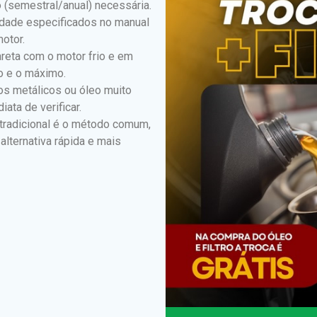
o (semestral/anual) necessária.
sidade especificados no manual
motor.
reta com o motor frio e em
mo e o máximo.
dos metálicos ou óleo muito
ata de verificar.
radicional é o método comum,
alternativa rápida e mais