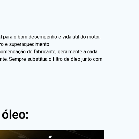
ial para o bom desempenho e vida útil do motor,
vo e superaquecimento
ecomendação do fabricante, geralmente a cada
te. Sempre substitua o filtro de óleo junto com
 óleo: