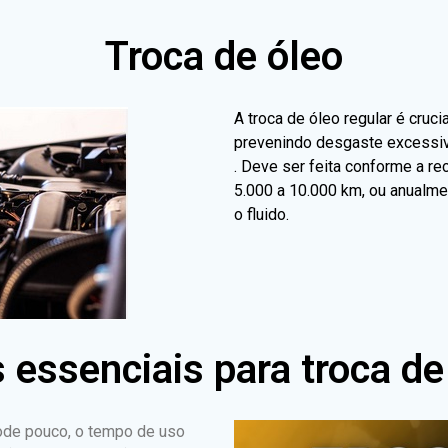
Troca de óleo
A troca de óleo regular é cruc
prevenindo desgaste excessi
. Deve ser feita conforme a r
5.000 a 10.000 km, ou anualmen
o fluido.
 essenciais para troca de
de pouco, o tempo de uso