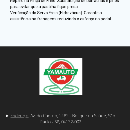
Reparo na Pinça de Freio: Substituição de borrachas e pinos
para evitar que a pastilha fique presa.
Verificação do Servo Freio (Hidrovácuo): Garante a
assistência na frenagem, reduzindo o esforço no pedal.
Endereço
: Av. do Cursino, 2482 - Bosque da Saúde, São
Paulo - SP, 04132-002